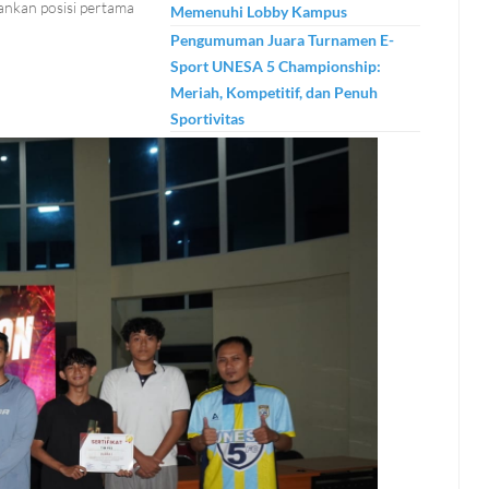
ankan posisi pertama
Memenuhi Lobby Kampus
Pengumuman Juara Turnamen E-
Sport UNESA 5 Championship:
Meriah, Kompetitif, dan Penuh
Sportivitas