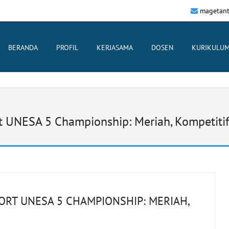
magetant
BERANDA
PROFIL
KERJASAMA
DOSEN
KURIKULU
UNESA 5 Championship: Meriah, Kompetitif,
RT UNESA 5 CHAMPIONSHIP: MERIAH,