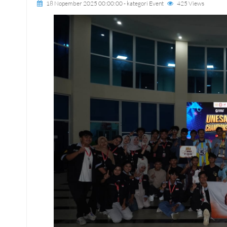
18 Nopember 2025 00:00:00
- kategori
Event
425 Views