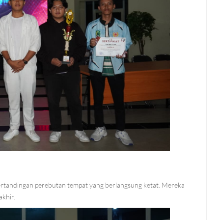
i pertandingan perebutan tempat yang berlangsung ketat. Mereka
akhir.