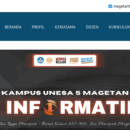
magetant
BERANDA
PROFIL
KERJASAMA
DOSEN
KURIKULU