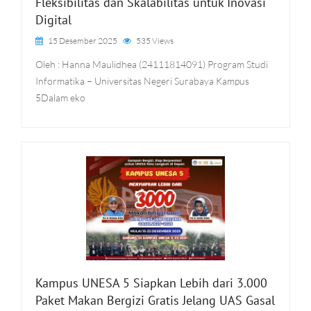
Fleksibilitas dan Skalabilitas untuk Inovasi
Digital
15 Desember 2025
535 Views
Oleh : Hanna Maulidhea (24111814091) Program Studi
Informatika – Universitas Negeri Surabaya Kampus
5Dalam eko
Kampus UNESA 5 Siapkan Lebih dari 3.000
Paket Makan Bergizi Gratis Jelang UAS Gasal