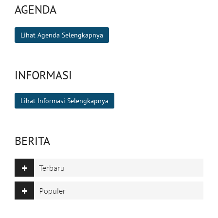
AGENDA
Lihat Agenda Selengkapnya
INFORMASI
Lihat Informasi Selengkapnya
BERITA
Terbaru
Populer