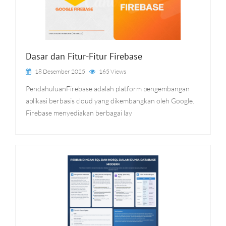
Dasar dan Fitur-Fitur Firebase
18 Desember 2025
165 Views
PendahuluanFirebase adalah platform pengembangan
aplikasi berbasis cloud yang dikembangkan oleh Google.
Firebase menyediakan berbagai lay