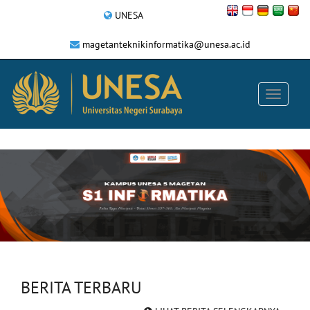
UNESA
magetanteknikinformatika@unesa.ac.id
BERITA TERBARU