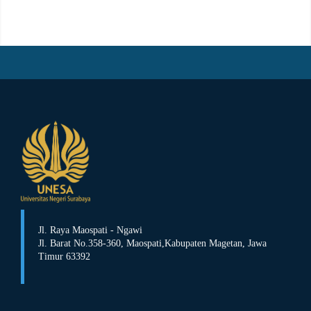
Jl. Raya Maospati - Ngawi
Jl. Barat No.358-360,
Maospati,
Kabupaten Magetan, Jawa
Timur 63392