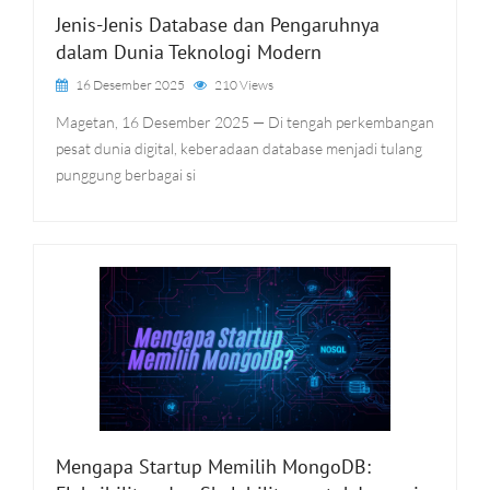
Jenis-Jenis Database dan Pengaruhnya
dalam Dunia Teknologi Modern
16 Desember 2025
210 Views
Magetan, 16 Desember 2025 — Di tengah perkembangan
pesat dunia digital, keberadaan database menjadi tulang
punggung berbagai si
Mengapa Startup Memilih MongoDB: