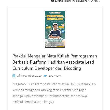
LIHAT BERITA SELENGKAPNYA
Praktisi Mengajar Mata Kuliah Pemrograman
Berbasis Platform Hadirkan Associate Lead
Curriculum Developer dari Dicoding
18 Nopember 2025
151 Views
Magetan – Program Studi Informatika UNESA Kampus 5
kembali menghadirkan kegiatan Praktisi Mengajar
sebagai upaya memperkuat kompetensi mahasiswa
melalui pembelajaran langsu