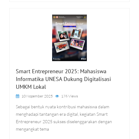
Smart Entrepreneur 2025: Mahasiswa
Informatika UNESA Dukung Digitalisasi
UMKM Lokal
10 Nopember 2025
176 Views
Sebagai bentuk nyata kontribusi mahasiswa dalam
menghadapi tantangan era digital, kegiatan Smart
Entrepreneur 2025 sukses diselenggarakan dengan
mengangkat tema