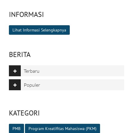
INFORMASI
Lihat Informasi Selengkapnya
BERITA
Terbaru
Populer
KATEGORI
PMB
Program Kreatifitas Mahasiswa (PKM)