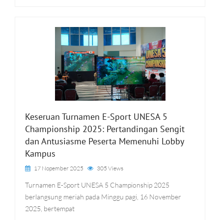
Keseruan Turnamen E-Sport UNESA 5
Championship 2025: Pertandingan Sengit
dan Antusiasme Peserta Memenuhi Lobby
Kampus
17 Nopember 2025
305 Views
Turnamen E-Sport UNESA 5 Championship 2025
berlangsung meriah pada Minggu pagi, 16 November
2025, bertempat