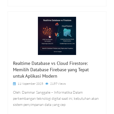
Realtime Database vs Cloud Firestore:
Memilih Database Firebase yang Tepat
untuk Aplikasi Modern
11 Nopember 2025
2159 Views
Oleh: Dammar Sanggalie – Informatika Dalam
perkembangan teknologi digital saat ini, kebutuhan akan
sistem penyimpanan data yang cep