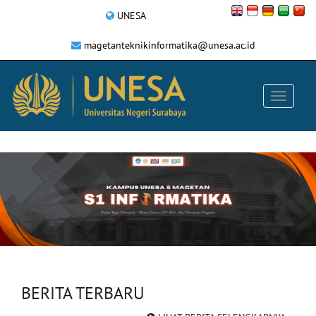
UNESA
magetanteknikinformatika@unesa.ac.id
BERITA TERBARU