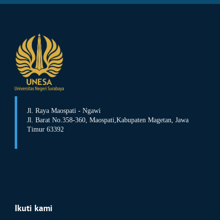
Jl. Raya Maospati - Ngawi
Jl. Barat No.358-360,
Maospati,
Kabupaten Magetan, Jawa
Timur 63392
Ikuti kami